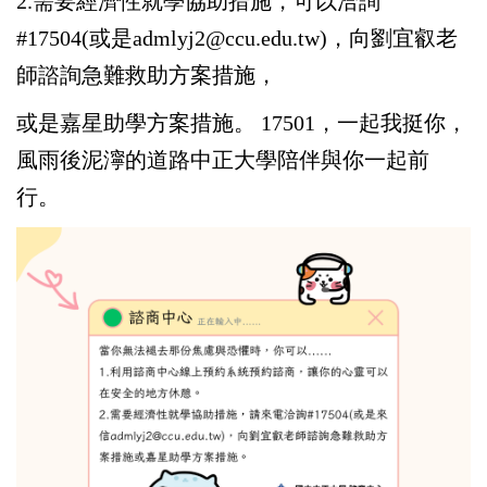
2.需要經濟性就學協助措施，可以洽詢
#17504(或是admlyj2@ccu.edu.tw)，向劉宜叡老
師諮詢急難救助方案措施，
或是嘉星助學方案措施。 17501，一起我挺你，
風雨後泥濘的道路中正大學陪伴與你一起前
行。