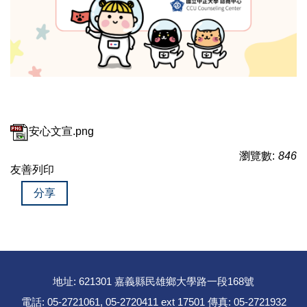
安心文宣.png
瀏覽數:
846
友善列印
分享
地址: 621301 嘉義縣民雄鄉大學路一段168號
電話: 05-2721061, 05-2720411 ext 17501 傳真: 05-2721932