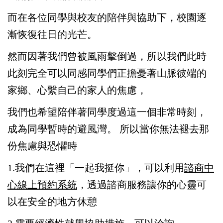
而在各位同學與校友的陪伴與協助下，
校園逐
漸恢復往日的光芒。
然而因著我們曾被風雨擊倒過，所以我們此時
此刻完全可以同感同學們正擔憂著山脈彼端的
家鄉、心繫自己的家人的焦慮，
我們也希望陪伴著同學度過這一個非常時刻，
成為同學暫時的避風灣。 所以當你無法褪去那
份焦慮與恐懼時
1.我們在這裡「一起我挺你」，可以利用
諮商中
心線上預約系統
，透過諮商服務讓你的心靈可
以在安全的地方休憩